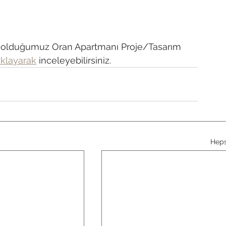
ış olduğumuz Oran Apartmanı Proje/Tasarım 
ıklayarak
 inceleyebilirsiniz.
Heps