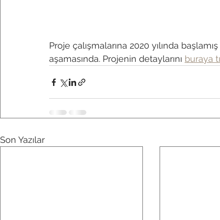
Proje çalışmalarına 2020 yılında başlam
aşamasında. Projenin detaylarını 
buraya t
Son Yazılar