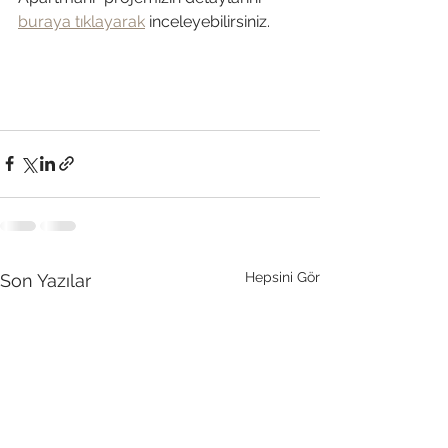
buraya tıklayarak
 inceleyebilirsiniz.
Hepsini Gör
Son Yazılar