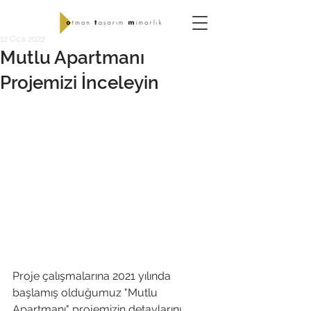
12 Oca 2022
Mutlu Apartmanı
Projemizi İnceleyin
Proje çalışmalarına 2021 yılında 
başlamış olduğumuz "Mutlu 
Apartmanı" projemizin detaylarını 