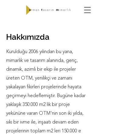
Hakkımızda
Kurulduğu 2006 yılından bu yana,
mimarlık ve tasarım alanında, genç,
dinamik, azimli bir ekip ile projeler
üreten OTM, yenilikçi ve zamanı
yakalayan fikirleri projelerinde hayata
geçirmeyi hedeflemiştir. Bugüne kadar
yaklaşık 350.000 m2 lik bir proje
yekününe varan OTM'nin son iki yılda,
sıkı bir ivme ile, inşaatı devam eden
projelerinin toplam m2 leri 150.000 e