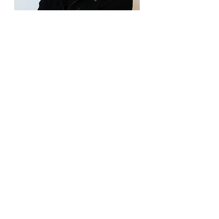
Sedat DURUCAN
3D Artist