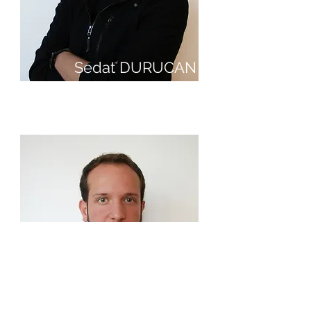
Sedat DURUCAN
3D Artist