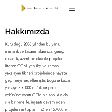
Hakkımızda
Kurulduğu 2006 yılından bu yana,
mimarlık ve tasarım alanında, genç,
dinamik, azimli bir ekip ile projeler
üreten OTM, yenilikçi ve zamanı
yakalayan fikirleri projelerinde hayata
geçirmeyi hedeflemiştir. Bugüne kadar
yaklaşık 350.000 m2 lik bir proje
yekününe varan OTM'nin son iki yılda,
sıkı bir ivme ile, inşaatı devam eden
projelerinin toplam m2 leri 150.000 e