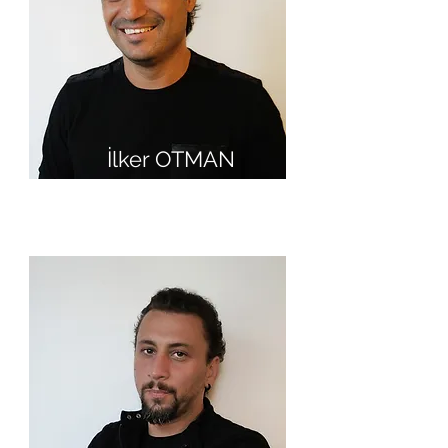
İlker OTMAN
Mimar