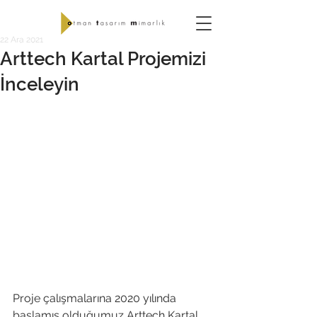
22 Ara 2021
Arttech Kartal Projemizi
İnceleyin
Proje çalışmalarına 2020 yılında 
başlamış olduğumuz Arttech Kartal 