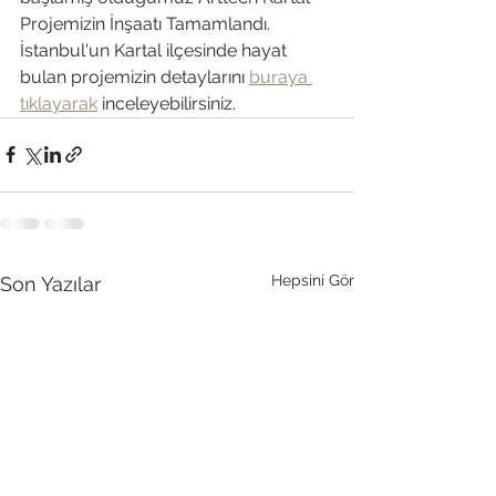
Projemizin İnşaatı Tamamlandı. 
İstanbul'un Kartal ilçesinde hayat 
bulan projemizin detaylarını 
buraya 
tıklayarak
 inceleyebilirsiniz.
Hepsini Gör
Son Yazılar