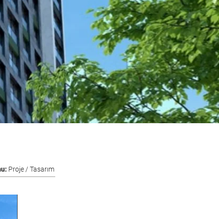
mu:
Proje / Tasarım