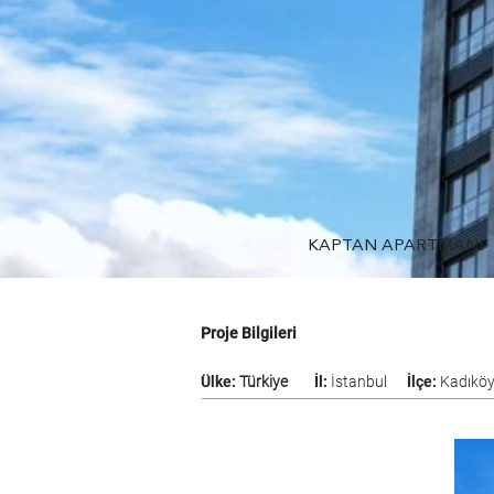
KAPTAN APARTMANI
Proje Bilgileri
Ülke:
Türkiye
İl:
İstanbul
İlçe:
Kadıkö